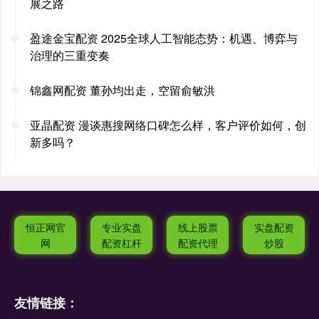
展之路
盈途金宝配资 2025全球人工智能态势：机遇、博弈与
治理的三重变奏
锦鑫网配资 董孙均出走，空留俞敏洪
亚晶配资 漫谈惠搜网络口碑怎么样，客户评价如何，创
新多吗？
恒正网官
专业实盘
线上股票
实盘配资
网
配资杠杆
配资代理
炒股
友情链接：