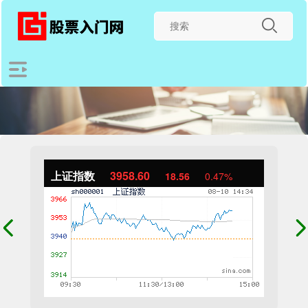
上证指数
3958.60
18.56
0.47%