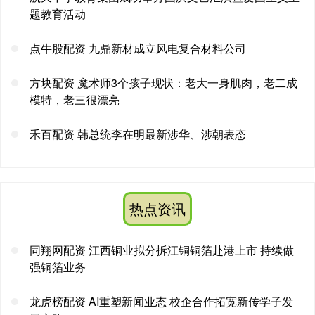
题教育活动
点牛股配资 九鼎新材成立风电复合材料公司
方块配资 魔术师3个孩子现状：老大一身肌肉，老二成
模特，老三很漂亮
禾百配资 韩总统李在明最新涉华、涉朝表态
热点资讯
同翔网配资 江西铜业拟分拆江铜铜箔赴港上市 持续做
强铜箔业务
龙虎榜配资 AI重塑新闻业态 校企合作拓宽新传学子发