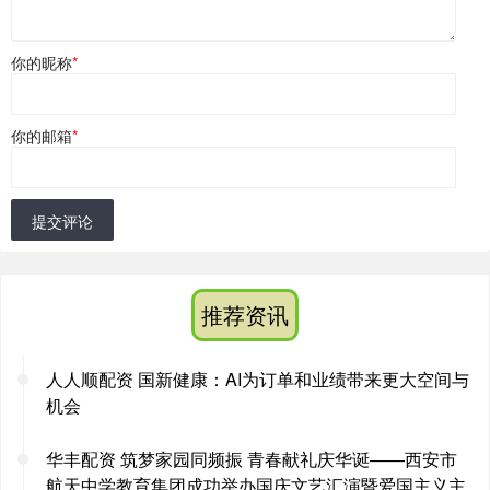
你的昵称
*
你的邮箱
*
提交评论
推荐资讯
人人顺配资 国新健康：AI为订单和业绩带来更大空间与
机会
华丰配资 筑梦家园同频振 青春献礼庆华诞——西安市
航天中学教育集团成功举办国庆文艺汇演暨爱国主义主