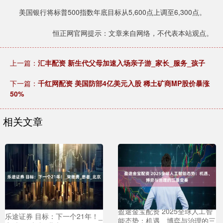
美国银行将标普500指数年底目标从5,600点上调至6,300点。
恒正网官网提示：文章来自网络，不代表本站观点。
上一篇：
汇丰配资 新生代父母加速入场亲子游_家长_服务_孩子
下一篇：
千红网配资 美国防部4亿美元入股 稀土矿商MP股价暴涨
50%
相关文章
盈途金宝配资 2025全球人工智
乐途证券 目标：下一个21年！_
能态势：机遇、博弈与治理的三