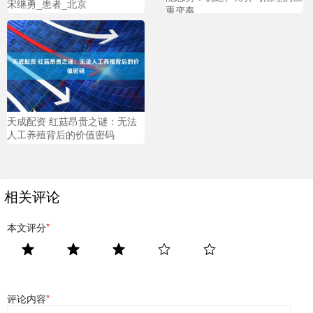
宋继勇_患者_北京
重变奏
天成配资 红菇昂贵之谜：无法
人工养殖背后的价值密码
相关评论
本文评分
*
评论内容
*