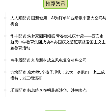
推荐资讯
人人顺配资 国新健康：AI为订单和业绩带来更大空间与
机会
华丰配资 筑梦家园同频振 青春献礼庆华诞——西安市
航天中学教育集团成功举办国庆文艺汇演暨爱国主义主
题教育活动
点牛股配资 九鼎新材成立风电复合材料公司
方块配资 魔术师3个孩子现状：老大一身肌肉，老二成
模特，老三很漂亮
禾百配资 韩总统李在明最新涉华、涉朝表态