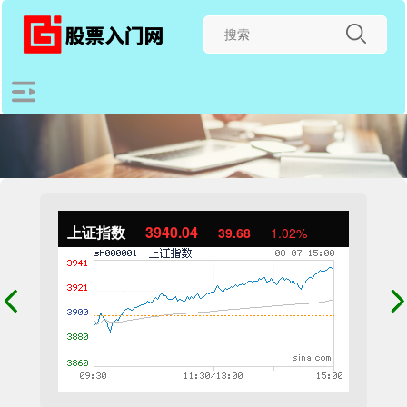
上证指数
3940.04
39.68
1.02%