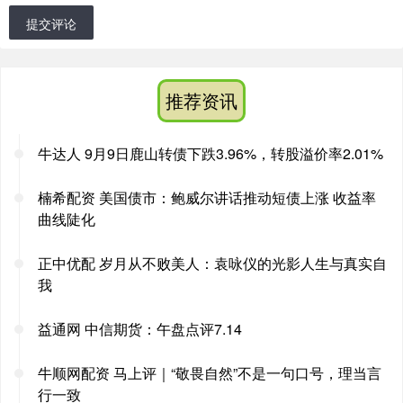
提交评论
推荐资讯
牛达人 9月9日鹿山转债下跌3.96%，转股溢价率2.01%
楠希配资 美国债市：鲍威尔讲话推动短债上涨 收益率
曲线陡化
正中优配 岁月从不败美人：袁咏仪的光影人生与真实自
我
益通网 中信期货：午盘点评7.14
牛顺网配资 马上评｜“敬畏自然”不是一句口号，理当言
行一致