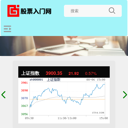
上证指数
3900.35
21.92
0.57%