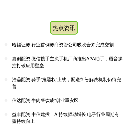
热点资讯
哈福证券 行业首例券商资管公司吸收合并完成交割
嘉创配资 微信携手主流手机厂商推出A2A助手，语音操
控打破应用壁垒
浩鼎配资 骑手“拉黑权”上线，配送纠纷解决机制仍待完
善
信达配资 牛肉餐饮成“创业重灾区”
益丰配资 中信建投：AI持续驱动增长 电子行业周期有
望持续向上