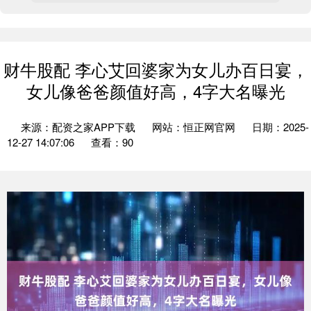
财牛股配 李心艾回婆家为女儿办百日宴，
女儿像爸爸颜值好高，4字大名曝光
来源：配资之家APP下载
网站：恒正网官网
日期：2025-
12-27 14:07:06
查看：90