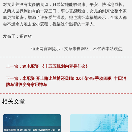
对女儿并没有太多的期望，只希望她能够健康、平安、快乐地成长。
从两人世界到如今的一家三口，李心艾感慨道，女儿的到来让整个家
庭更加紧密，增添了许多爱与温暖。她也满怀幸福地表示，全家人都
会不遗余力地去爱小麦穗，祝福这个温馨的一家人。
发布于：福建省
恒正网官网提示：文章来自网络，不代表本站观点。
上一篇：
速电配资 《十五五规划内容是什么》
下一篇：
米配资 开上路比兰博还吸睛! 3.0T柴油+手动四驱, 丰田消
防车退役变身家用神车
相关文章