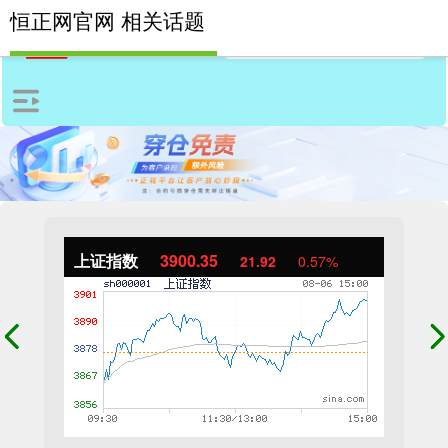
恒正网官网 相关话题
上证指数
3900.35
21.92
0.57%