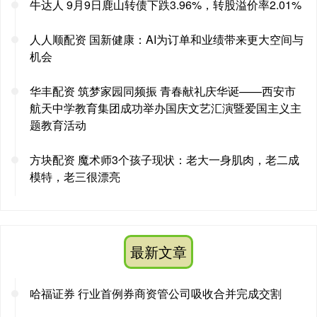
牛达人 9月9日鹿山转债下跌3.96%，转股溢价率2.01%
人人顺配资 国新健康：AI为订单和业绩带来更大空间与
机会
华丰配资 筑梦家园同频振 青春献礼庆华诞——西安市
航天中学教育集团成功举办国庆文艺汇演暨爱国主义主
题教育活动
方块配资 魔术师3个孩子现状：老大一身肌肉，老二成
模特，老三很漂亮
最新文章
哈福证券 行业首例券商资管公司吸收合并完成交割