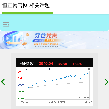
恒正网官网 相关话题
上证指数
3940.04
39.68
1.02%