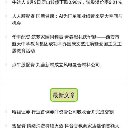
牛达人 9月9日鹿山转债下跌3.96%，转股溢价率2.01%
人人顺配资 国新健康：AI为订单和业绩带来更大空间与
机会
华丰配资 筑梦家园同频振 青春献礼庆华诞——西安市
航天中学教育集团成功举办国庆文艺汇演暨爱国主义主
题教育活动
点牛股配资 九鼎新材成立风电复合材料公司
最新文章
哈福证券 行业首例券商资管公司吸收合并完成交割
盟配资 情绪消费持续火热 抖音香氛商家店播销售额大