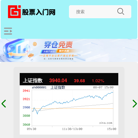
上证指数
3940.04
39.68
1.02%