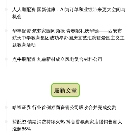
人人顺配资 国新健康：AI为订单和业绩带来更大空间与
机会
华丰配资 筑梦家园同频振 青春献礼庆华诞——西安市
航天中学教育集团成功举办国庆文艺汇演暨爱国主义主
题教育活动
点牛股配资 九鼎新材成立风电复合材料公司
最新文章
哈福证券 行业首例券商资管公司吸收合并完成交割
盟配资 情绪消费持续火热 抖音香氛商家店播销售额大
涨超86%