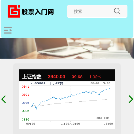
上证指数
3940.04
39.68
1.02%