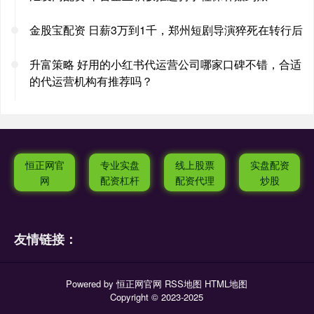
金股宝配资 日薪3万到1千，郑州短剧导演猝死在转行后
升富策略 好用的小红书代运营公司哪家口碑不错，合适
的代运营机构有推荐吗？
恒正网官
专业实盘
线上股票
实盘配资
网
配资杠杆
配资代理
炒股
友情链接：
Powered by
恒正网官网
RSS地图
HTML地图
Copyright
© 2023-2025