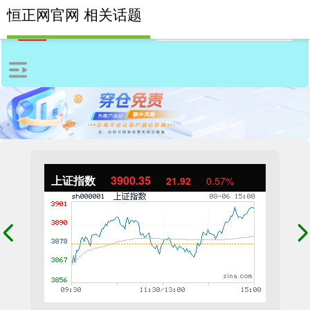
恒正网官网 相关话题
上证指数
3900.35
21.92
0.57%