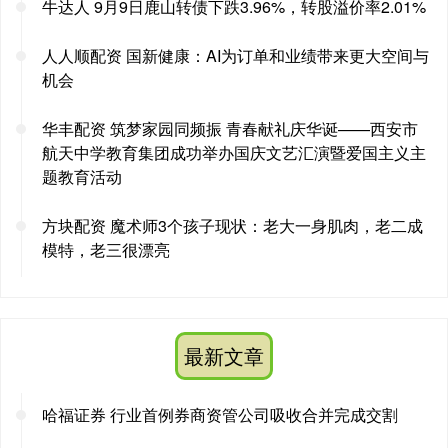
牛达人 9月9日鹿山转债下跌3.96%，转股溢价率2.01%
人人顺配资 国新健康：AI为订单和业绩带来更大空间与
机会
华丰配资 筑梦家园同频振 青春献礼庆华诞——西安市
航天中学教育集团成功举办国庆文艺汇演暨爱国主义主
题教育活动
方块配资 魔术师3个孩子现状：老大一身肌肉，老二成
模特，老三很漂亮
最新文章
哈福证券 行业首例券商资管公司吸收合并完成交割